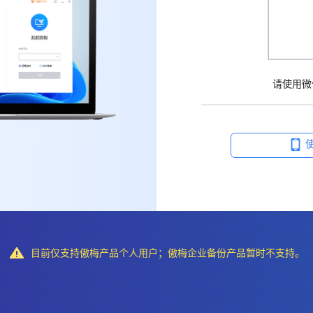
请使用微
目前仅支持傲梅产品个人用户；傲梅企业备份产品暂时不支持。