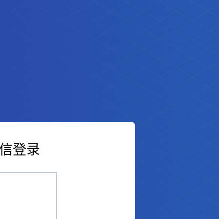
信登录
傲梅恢复之星
indows数据恢复软件